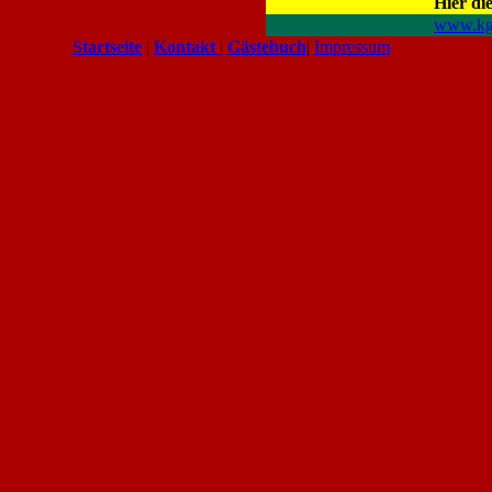
Hier di
www.kg-
Startseite
|
Kontakt
|
Gästebuch
|
Impressum